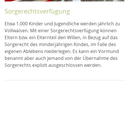
Sorgerechtsverfügung
Etwa 1.000 Kinder und Jugendliche werden jährlich zu
Vollwaisen. Mit einer Sorgerechtsverfügung können
Eltern bzw. ein Elternteil den Willen, in Bezug auf das
Sorgerecht des minderjährigen Kindes, im Falle des
eigenen Ablebens niederlegen. Es kann ein Vormund
benannt aber auch jemand von der Übernahme des
Sorgerechts explizit ausgeschlossen werden.